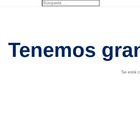
Tenemos gran
Se está c