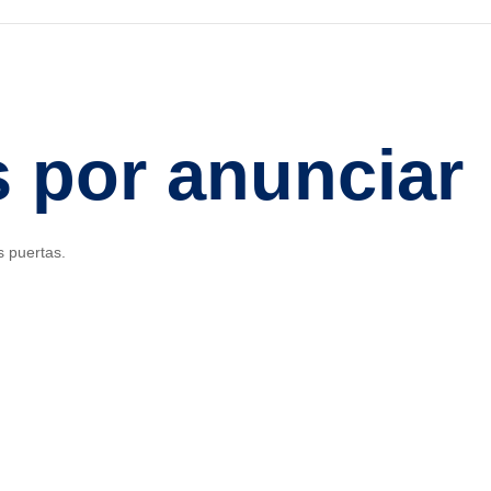
 por anunciar
s puertas.